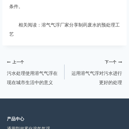
条件。
相关阅读：溶气气浮厂家分享制药废水的预处理工
艺
文
上一个
下一个
章
污水处理使用溶气气浮在
运用溶气气浮对污水进行
导
现在城市生活中的意义
更好的处理
航
产品中心
通用型超雾化溶气气浮