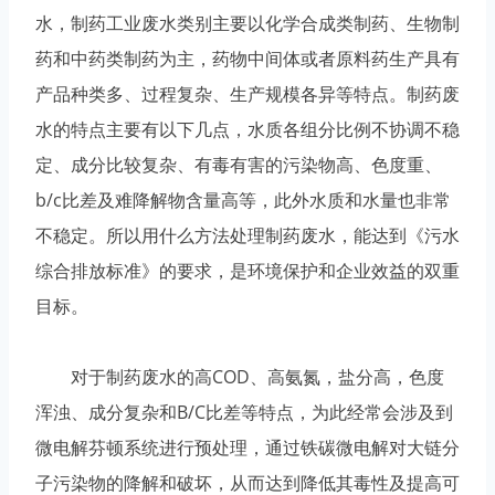
水，制药工业废水类别主要以化学合成类制药、生物制
药和中药类制药为主，药物中间体或者原料药生产具有
产品种类多、过程复杂、生产规模各异等特点。制药废
水的特点主要有以下几点，水质各组分比例不协调不稳
定、成分比较复杂、有毒有害的污染物高、色度重、
b/c比差及难降解物含量高等，此外水质和水量也非常
不稳定。所以用什么方法处理制药废水，能达到《污水
综合排放标准》的要求，是环境保护和企业效益的双重
目标。
对于制药废水的高COD、高氨氮，盐分高，色度
浑浊、成分复杂和B/C比差等特点，为此经常会涉及到
微电解芬顿系统进行预处理，通过铁碳微电解对大链分
子污染物的降解和破坏，从而达到降低其毒性及提高可