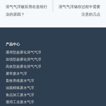
章
溶气气浮被应用在造纸行
溶气气浮储存过程中需要
导
业的原因？
注意的几点
航
产品中心
通用型超雾化溶气气浮
加强型超雾化溶气气浮
高效型超雾化溶气气浮
屠宰废水气浮
畜牧养殖废水气浮
油脂精炼废水气浮
食品加工废水气浮
通用工业废水气浮