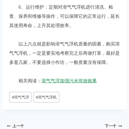
6、运行维护：定期对溶气气浮机进行清洗、检
查、保养和维修等操作，可以保障它的正常运行，延长
其使用寿命，上升其处理效率。
以上六点就是影响溶气气浮机质量的因素，购买溶
气气浮机，一定是要实地考察完之后再做打算，最好是
多逛几家，不要选择小作坊，一般质量没有保障。
相关阅读：
溶气气浮加强污水排放效果
文
#
溶气气浮
#
溶气气浮机
章
标
签：
文
上一个
下一个