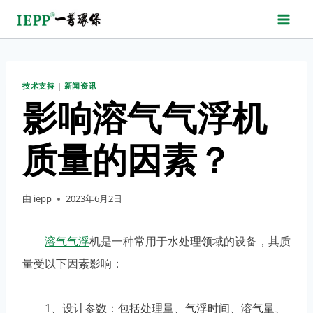
跳
转
到
内
技术支持
|
新闻资讯
容
影响溶气气浮机
质量的因素？
由
iepp
2023年6月2日
溶气气浮
机是一种常用于水处理领域的设备，其质
量受以下因素影响：
1、设计参数：包括处理量、气浮时间、溶气量、