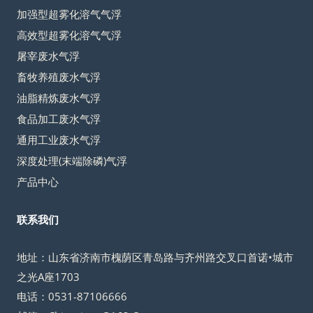
加强型超雾化溶气气浮
高效型超雾化溶气气浮
屠宰废水气浮
畜牧养殖废水气浮
油脂精炼废水气浮
食品加工废水气浮
通用工业废水气浮
深度处理(末端除磷)气浮
产品中心
联系我们
地址：山东省济南市槐荫区青岛路与齐州路交叉口首诺•城市
之光A座1703
电话：0531-87106666