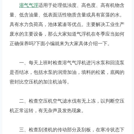
溶气气浮
适用于处理低浊度、高色度、高有机物含
量、低含油量、低表面活性物质含量或具有富藻的水。
具有水力负荷高，池体紧凑等优点。主要解决工业生产
废水的主要设备，那么大家知道气浮机在冬季应当如何
正确保养吗?下面小编就来为大家具体介绍一下。
一、每天上班时检查溶气气浮机进污水泵和回流泵
是否结冰，包括水泵的润滑加油，填料的松紧，底阀的
密封比空压机的加注机油等。
二、检查空压机空气滤水伐有无上冻，以判断空压
机正常运转，有无杂声及发热现象。
三、检查刮渣机的传动部分及刮板，在寒冷状态下