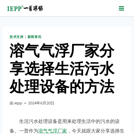
跳
转
到
内
技术支持
|
新闻资讯
容
溶气气浮厂家分
享选择生活污水
处理设备的方法
由
iepp
2024年6月20日
生活污水处理设备是用来处理生活中的污水的设
备。一普作为
溶气气浮厂家
，今天就跟大家分享选择生