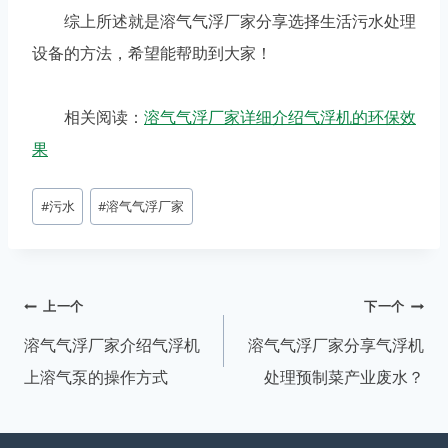
综上所述就是溶气气浮厂家分享选择生活污水处理
设备的方法，希望能帮助到大家！
相关阅读：
溶气气浮厂家详细介绍气浮机的环保效
果
文
#
污水
#
溶气气浮厂家
章
标
签：
文
上一个
下一个
章
溶气气浮厂家介绍气浮机
溶气气浮厂家分享气浮机
导
上溶气泵的操作方式
处理预制菜产业废水？
航