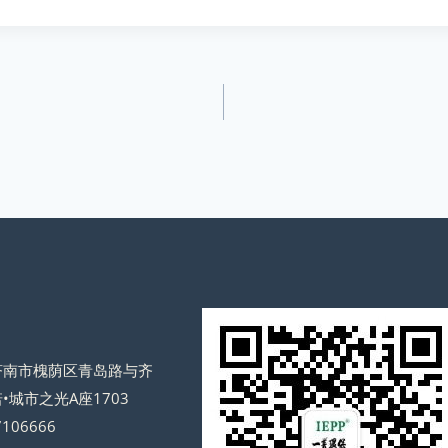
济南市槐荫区青岛路与齐
•城市之光A座1703
106666