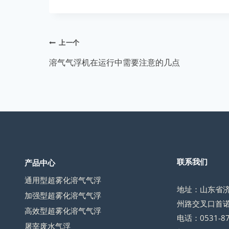
文
上一个
章
溶气气浮机在运行中需要注意的几点
导
航
联系我们
产品中心
通用型超雾化溶气气浮
地址：山东省
加强型超雾化溶气气浮
州路交叉口首诺
高效型超雾化溶气气浮
电话：0531-87
屠宰废水气浮