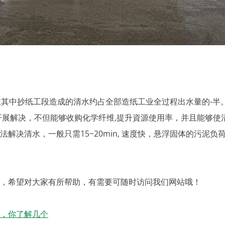
在其中抄纸工段造成的清水约占全部造纸工业全过程出水量的-半
开展解决，不但能够收购化学纤维,提升資源使用率，并且能够使
决清水，一般只需15~20min, 速度快，悬浮固体的污泥负荷为
希望对大家有所帮助，有需要可随时访问我们网站哦！
，你了解几个