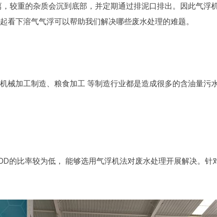
离，较重的杂质会沉到底部，并定期通过排泥口排出。因此气浮
起看下溶气气浮可以帮助我们解决哪些废水处理的难题。
械加工制造、粮食加工 等制造行业都是造成很多的含油量污水
OD的比率较为低， 能够选用气浮机法对废水处理开展解决。针