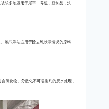
机被较多地运用于屠宰，养殖，豆制品，洗
。燃气浮法适用于除去乳状液情况的原料
对含硫化物、分散化不可溶染剂的废水处理，