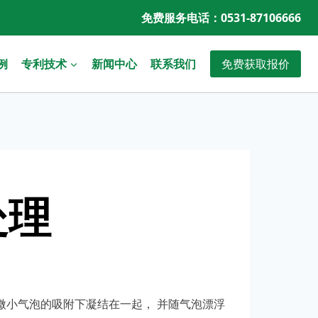
免费服务电话：0531-87106666
免费获取报价
例
专利技术
新闻中心
联系我们
处理
微小气泡的吸附下凝结在一起， 并随气泡漂浮