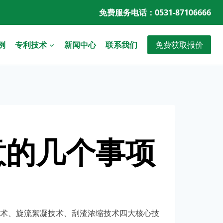
免费服务电话：0531-87106666
免费获取报价
例
专利技术
新闻中心
联系我们
意的几个事项
术、旋流絮凝技术、刮渣浓缩技术四大核心技