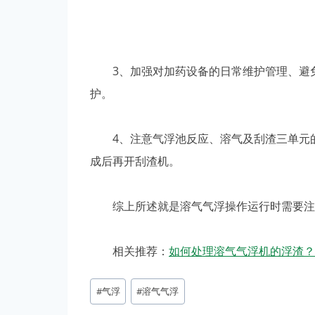
3、加强对加药设备的日常维护管理、避免
护。
4、注意气浮池反应、溶气及刮渣三单元的
成后再开刮渣机。
综上所述就是溶气气浮操作运行时需要注意
相关推荐：
如何处理溶气气浮机的浮渣？
文
#
气浮
#
溶气气浮
章