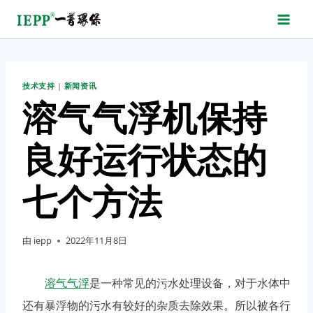
跳
转
到
内
技术支持
|
新闻资讯
容
溶气气浮机保持
良好运行状态的
七个方法
由
iepp
2022年11月8日
溶气气浮
是一种常见的污水处理设备，对于水体中
还有暴浮物的污水有较好的杂质去除效果。所以被各行