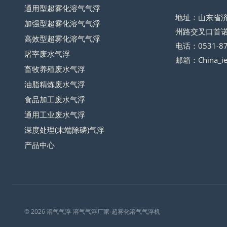
通用型超雾化溶气气浮
地址：山东省
加强型超雾化溶气气浮
州路交叉口首诺
高效型超雾化溶气气浮
电话：0531-87
屠宰废水气浮
邮箱：China_i
畜牧养殖废水气浮
油脂精炼废水气浮
食品加工废水气浮
通用工业废水气浮
深度处理(末端除磷)气浮
产品中心
© 2026 溶气气浮-溶气气浮厂家-超雾化溶气气浮机