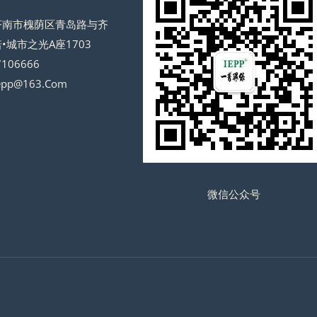
济南市槐荫区青岛路与齐
•城市之光A座1703
106666
epp@163.Com
微信公众号