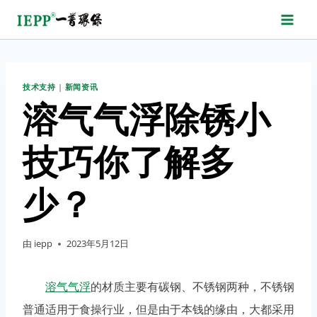
跳
转
到
内
技术支持
|
新闻资讯
容
溶气气浮除锈小
技巧你了解多
少？
由
iepp
2023年5月12日
溶气气浮
的材质主要有碳钢、不锈钢两种，不锈钢
普通适用于食操行业，但是由于本钱的缘由，大都采用